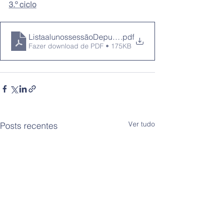
3.º ciclo
ListaalunossessãoDeputado10dezembro2024
.pdf
Fazer download de PDF • 175KB
Ver tudo
Posts recentes