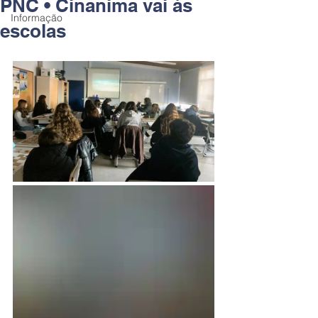
PNC • Cinanima vai às
Informação
escolas