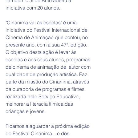
Também o JI de Brito aderiu à 
iniciativa com 20 alunos.
"Cinanima vai às escolas" é uma 
iniciativa do Festival Internacional de 
Cinema de Animação que contou, no 
presente ano, com a sua 47ª. edição. 
O objetivo desta ação é levar às 
escolas e aos seus alunos, programas 
de cinema de animação de  autor com 
qualidade de produção artística. Faz 
parte da missão do Cinanima, através 
da curadoria de programas e filmes 
realizada pelo Serviço Educativo, 
melhorar a literacia fílmica das 
crianças e jovens.
Ficamos a aguardar a próxima edição 
do Festival Cinanima... e dos 