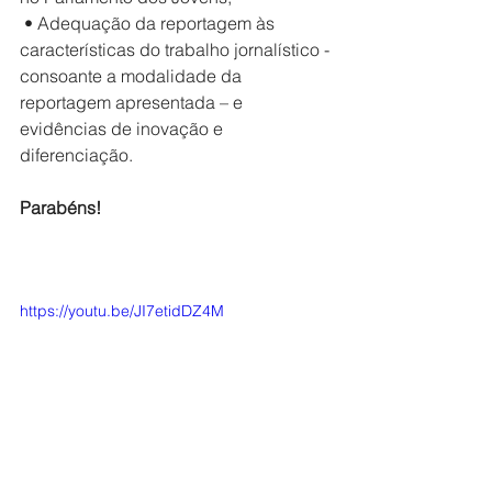
 • Adequação da reportagem às 
características do trabalho jornalístico -
consoante a modalidade da 
reportagem apresentada – e 
evidências de inovação e 
diferenciação. 
Parabéns!
https://youtu.be/JI7etidDZ4M