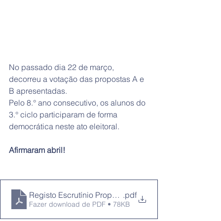
No passado dia 22 de março, 
decorreu a votação das propostas A e 
B apresentadas.
Pelo 8.° ano consecutivo, os alunos do 
3.° ciclo participaram de forma 
democrática neste ato eleitoral.
Afirmaram abril!
Registo Escrutínio Propostas OPE 2024
.pdf
Fazer download de PDF • 78KB