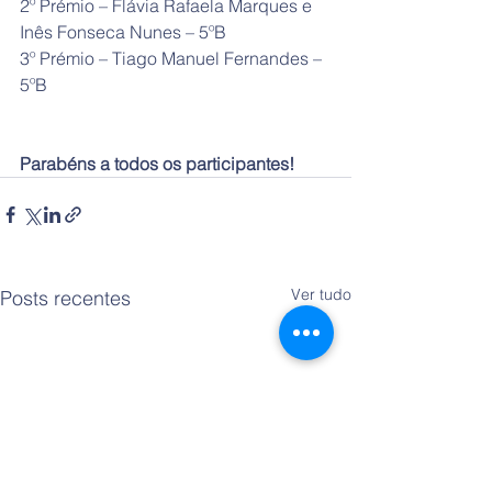
2º Prémio – Flávia Rafaela Marques e 
Inês Fonseca Nunes – 5ºB
3º Prémio – Tiago Manuel Fernandes – 
5ºB
Parabéns a todos os participantes!
Ver tudo
Posts recentes