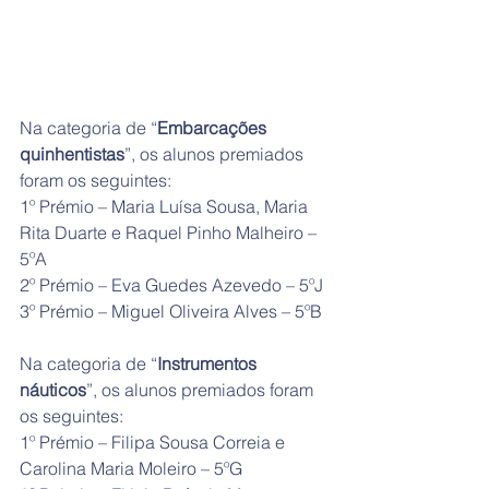
Na categoria de “
Embarcações 
quinhentistas
”, os alunos premiados 
foram os seguintes:
1º Prémio – Maria Luísa Sousa, Maria 
Rita Duarte e Raquel Pinho Malheiro – 
5ºA
2º Prémio – Eva Guedes Azevedo – 5ºJ
3º Prémio – Miguel Oliveira Alves – 5ºB
Na categoria de “
Instrumentos 
náuticos
”, os alunos premiados foram 
os seguintes:
1º Prémio – Filipa Sousa Correia e 
Carolina Maria Moleiro – 5ºG