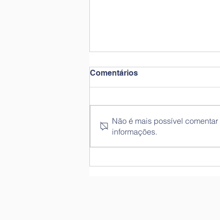
Comentários
Não é mais possível comentar e
informações.
Diagnóstico da Fluência
Leitora