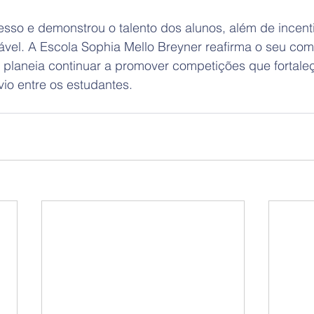
esso e demonstrou o talento dos alunos, além de incenti
dável. A Escola Sophia Mello Breyner reafirma o seu c
e planeia continuar a promover competições que fortale
vio entre os estudantes.