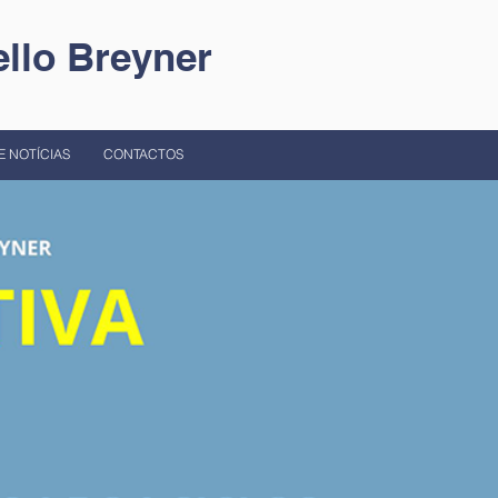
llo Breyner
E NOTÍCIAS
CONTACTOS