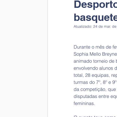
Desporto
basquete
Atualizado:
24 de mar. de
Durante o mês de fev
Sophia Mello Breyner
animado torneio de 
envolvendo alunos do
total, 28 equipas, r
turmas do 7º, 8º e 9
da competição, que 
disputadas entre eq
femininas.