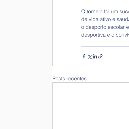
O torneio foi um suc
de vida ativo e sau
o desporto escolar 
desportiva e o conví
Posts recentes