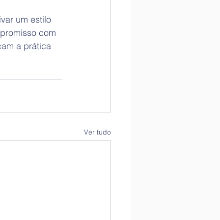
var um estilo 
ompromisso com 
çam a prática 
Ver tudo