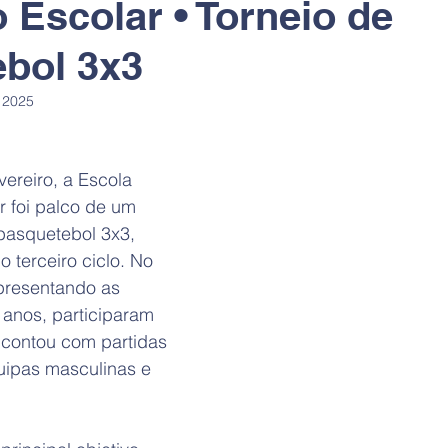
 Escolar • Torneio de
bol 3x3
 2025
ereiro, a Escola 
 foi palco de um 
basquetebol 3x3, 
 terceiro ciclo. No 
epresentando as 
º anos, participaram 
contou com partidas 
uipas masculinas e 