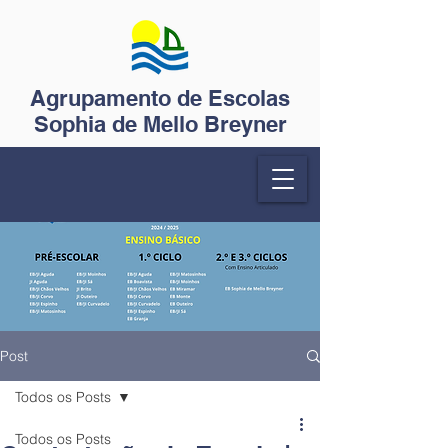
Agrupamento de Escolas
Sophia de Mello Breyner
Post
Todos os Posts
Todos os Posts