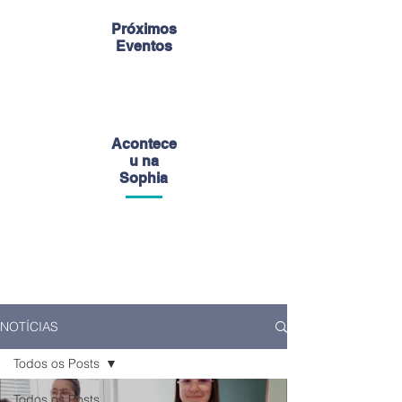
Próximos
Eventos
Acontece
u na
Sophia
NOTÍCIAS
Todos os Posts
Todos os Posts