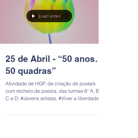
Load video
25 de Abril - “50 anos…
50 quadras”
Atividade de HGP, de criação de postais
com recheio de poesia, das turmas 6º A, B,
C e D. #Jovens artistas, #Viver a liberdade,...