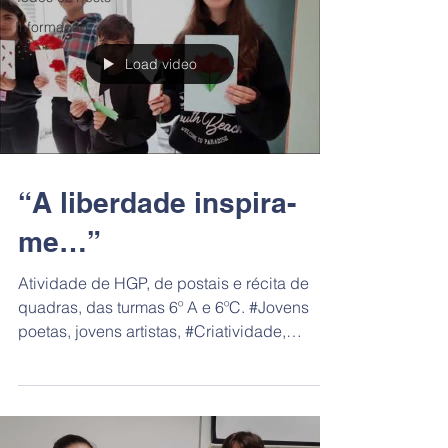
Informação
Load video
“A liberdade inspira-
me…”
Atividade de HGP, de postais e récita de
quadras, das turmas 6º A e 6ºC. #Jovens
poetas, jovens artistas, #Criatividade,
#Germinar/Sophia