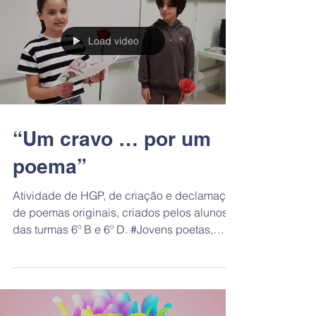
Load video
“Um cravo … por um
poema”
Atividade de HGP, de criação e declamação
de poemas originais, criados pelos alunos
das turmas 6º B e 6º D. #Jovens poetas,
jovens...