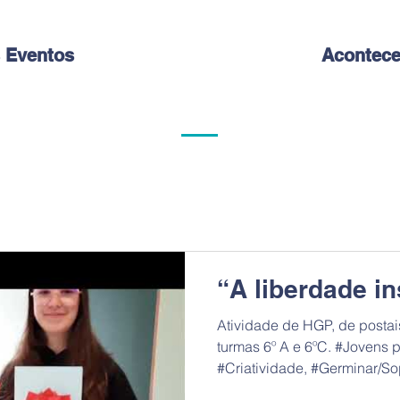
 Eventos
Acontece
“A liberdade i
Atividade de HGP, de postai
turmas 6º A e 6ºC. #Jovens po
#Criatividade, #Germinar/So