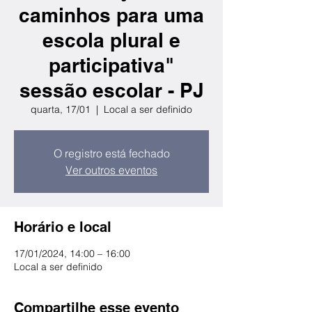
caminhos para uma
escola plural e
participativa"
sessão escolar - PJ
quarta, 17/01
  |  
Local a ser definido
O registro está fechado
Ver outros eventos
Horário e local
17/01/2024, 14:00 – 16:00
Local a ser definido
Compartilhe esse evento