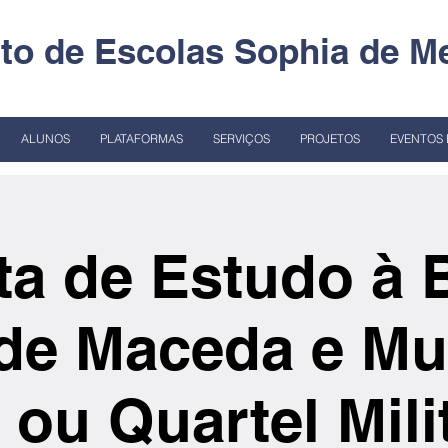
o de Escolas Sophia de Me
ALUNOS
PLATAFORMAS
SERVIÇOS
PROJETOS
EVENTOS 
ita de Estudo à 
de Maceda e M
 ou Quartel Mili