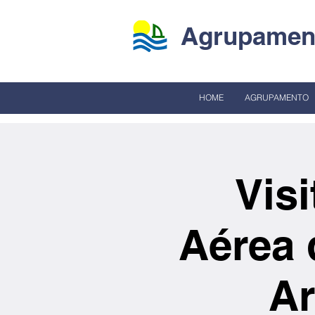
Agrupament
HOME
AGRUPAMENTO
Vis
Aérea 
Ar