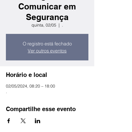
Comunicar em
Segurança
quinta, 02/05
  |  
.
O registro está fechado
Ver outros eventos
Horário e local
02/05/2024, 08:20 – 18:00
.
Compartilhe esse evento