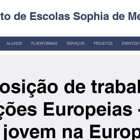
o de Escolas Sophia de Me
ALUNOS
PLATAFORMAS
SERVIÇOS
PROJETOS
EVENTOS 
osição de traba
ções Europeias
 jovem na Europ