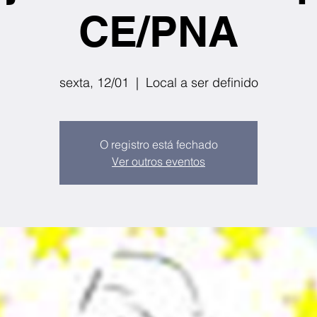
CE/PNA
sexta, 12/01
  |  
Local a ser definido
O registro está fechado
Ver outros eventos