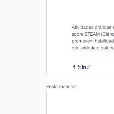
Atividades práticas 
sobre STEAM (Ciênci
promovem habilidade
criatividade e colab
Posts recentes