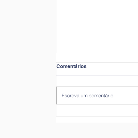
Comentários
Escreva um comentário
Diagnóstico da Fluência
Leitora