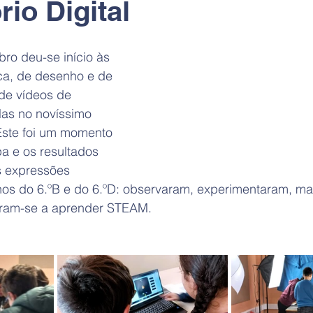
rio Digital
ro deu-se início às 
ca, de desenho e de 
de vídeos de 
as no novíssimo 
Este foi um momento 
a e os resultados 
s expressões 
unos do 6.ºB e do 6.ºD: observaram, experimentaram, ma
tiram-se a aprender STEAM.