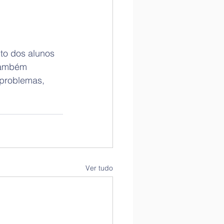
to dos alunos 
também 
problemas, 
Ver tudo