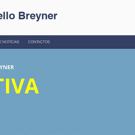
llo Breyner
E NOTÍCIAS
CONTACTOS