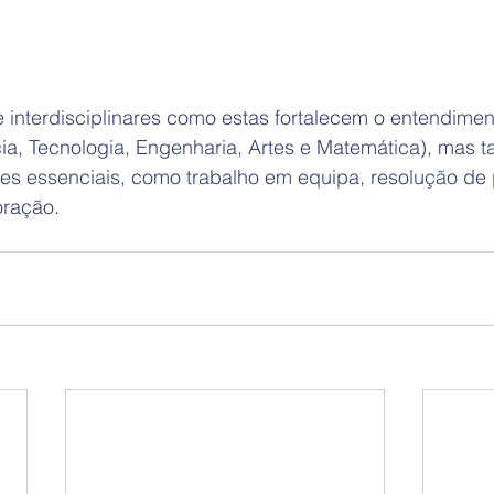
e interdisciplinares como estas fortalecem o entendimen
a, Tecnologia, Engenharia, Artes e Matemática), mas 
s essenciais, como trabalho em equipa, resolução de 
oração.