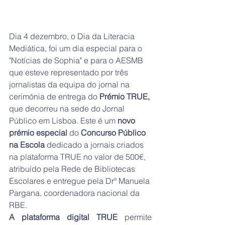
Dia 4 dezembro, o Dia da Literacia 
Mediática, foi um dia especial para o 
"Notícias de Sophia" e para o AESMB 
que esteve representado por três 
jornalistas da equipa do jornal na 
cerimónia de entrega do
Prémio TRUE,
que decorreu na sede do Jornal 
Público em Lisboa. Este é um 
novo 
prémio especial
 do
 Concurso Público 
na Escola
 dedicado a jornais criados 
na plataforma TRUE no valor de 500€, 
atribuído pela Rede de Bibliotecas 
Escolares e entregue pela Drª Manuela 
Pargana, coordenadora nacional da 
RBE.
A plataforma digital TRUE 
permite 