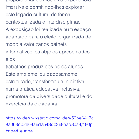
imersiva e permitindo-lhes explorar 
este legado cultural de forma
contextualizada e interdisciplinar.
A exposição foi realizada num espaço 
adaptado para o efeito, organizado de
modo a valorizar os painéis 
informativos, os objetos apresentados 
e os
trabalhos produzidos pelos alunos. 
Este ambiente, cuidadosamente
estruturado, transformou a iniciativa 
numa prática educativa inclusiva,
promotora da diversidade cultural e do 
exercício da cidadania.
https://video.wixstatic.com/video/56be64_7c
9a068d02e04a6da543dc368aab80a4/480p
/mp4/file.mp4