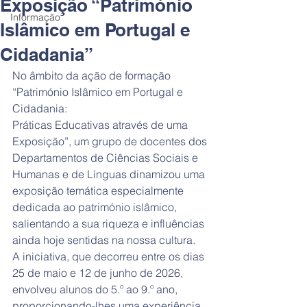
Exposição “Património
Informação
Islâmico em Portugal e
Cidadania”
No âmbito da ação de formação 
“Património Islâmico em Portugal e 
Cidadania:
Práticas Educativas através de uma 
Exposição”, um grupo de docentes dos
Departamentos de Ciências Sociais e 
Humanas e de Línguas dinamizou uma
exposição temática especialmente 
dedicada ao património islâmico,
salientando a sua riqueza e influências 
ainda hoje sentidas na nossa cultura.
A iniciativa, que decorreu entre os dias 
25 de maio e 12 de junho de 2026,
envolveu alunos do 5.º ao 9.º ano, 
proporcionando-lhes uma experiência