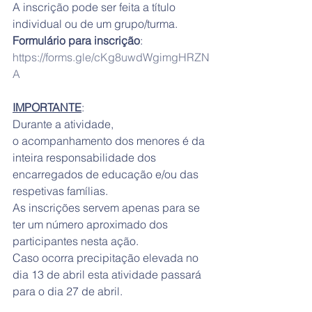
A inscrição pode ser feita a título 
individual ou de um grupo/turma.
Formulário para inscrição
:
https://forms.gle/cKg8uwdWgimgHRZN
A
IMPORTANTE
:
Durante a atividade, 
o acompanhamento dos menores é da 
inteira responsabilidade dos 
encarregados de educação e/ou das 
respetivas famílias.
As inscrições servem apenas para se 
ter um número aproximado dos 
participantes nesta ação.
Caso ocorra precipitação elevada no 
dia 13 de abril esta atividade passará 
para o dia 27 de abril. 