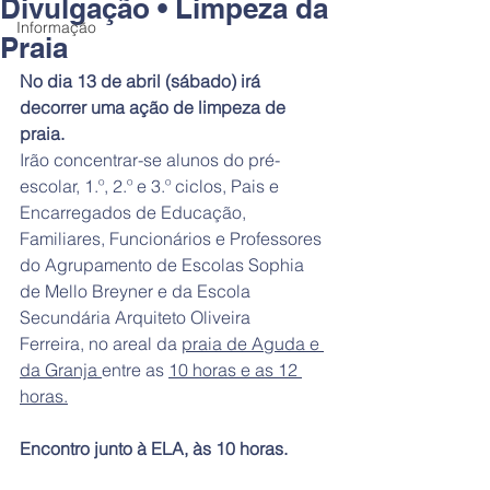
Divulgação • Limpeza da
Informação
Praia
No dia 13 de abril (sábado) irá 
decorrer uma ação de limpeza de 
praia. 
Irão concentrar-se alunos do pré-
escolar, 1.º, 2.º e 3.º ciclos, Pais e 
Encarregados de Educação, 
Familiares, Funcionários e Professores 
do Agrupamento de Escolas Sophia 
de Mello Breyner e da Escola 
Secundária Arquiteto Oliveira 
Ferreira, no areal da 
praia de Aguda e 
da Granja 
entre as 
10 horas e as 12 
horas.
Encontro junto à ELA, às 10 horas.