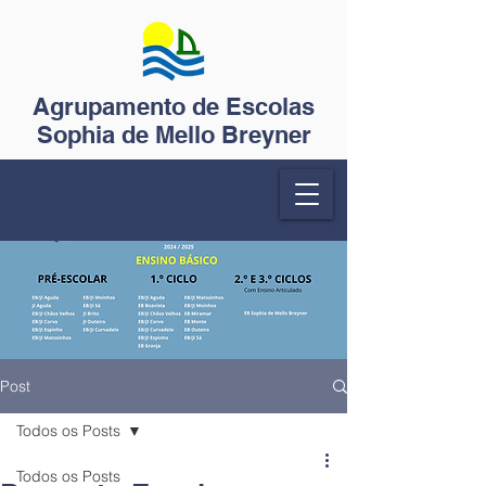
Agrupamento de Escolas
Sophia de Mello Breyner
Post
Todos os Posts
Todos os Posts