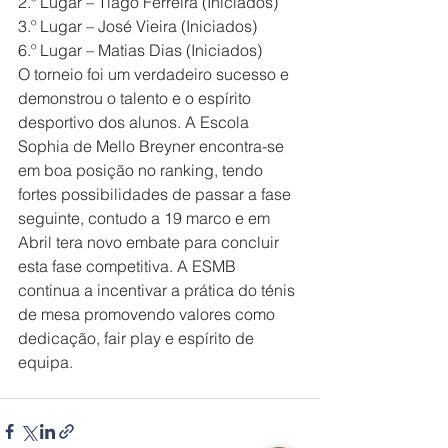
2.º Lugar – Tiago Ferreira (Iniciados)
3.º Lugar – José Vieira (Iniciados)
6.º Lugar – Matias Dias (Iniciados)
O torneio foi um verdadeiro sucesso e 
demonstrou o talento e o espírito 
desportivo dos alunos. A Escola 
Sophia de Mello Breyner encontra-se 
em boa posição no ranking, tendo 
fortes possibilidades de passar a fase 
seguinte, contudo a 19 marco e em 
Abril tera novo embate para concluir 
esta fase competitiva. A ESMB 
continua a incentivar a prática do ténis 
de mesa promovendo valores como 
dedicação, fair play e espírito de 
equipa.