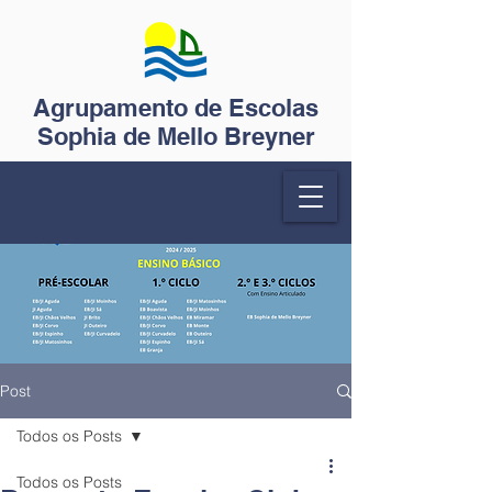
Agrupamento de Escolas
Sophia de Mello Breyner
Post
Todos os Posts
Todos os Posts