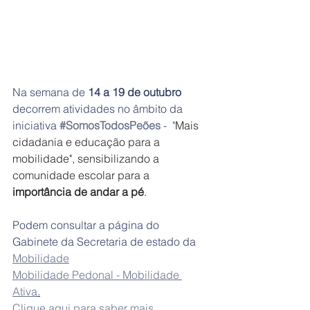
Na semana de 
14 a 19 de outubro
decorrem atividades no âmbito da 
iniciativa 
#SomosTodosPeões
 -  "
Mais 
cidadania e educação para a 
mobilidade", sensibilizando a 
comunidade escolar para a 
importância de andar a pé
. 
Podem consultar a página do 
Gabinete da Secretaria de estado da 
Mobilidade
Mobilidade Pedonal - Mobilidade 
Ativa
.
Clique aqui para saber mais