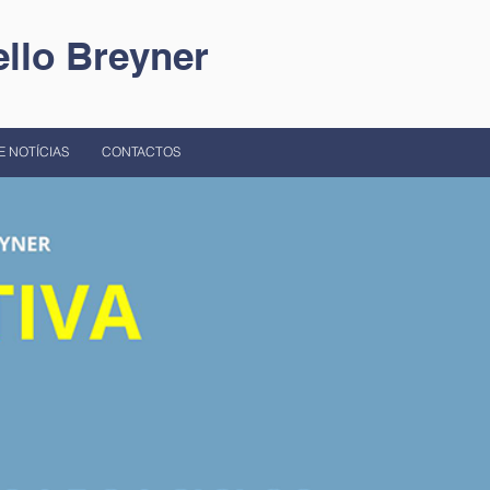
llo Breyner
E NOTÍCIAS
CONTACTOS