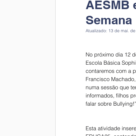
AESMB e
Semana 
Atualizado:
13 de mai. de
No próximo dia 12 d
Escola Básica Sophi
contaremos com a p
Francisco Machado,
numa sessão que te
informados, filhos 
falar sobre Bullying!
Esta atividade inse