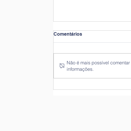
Comentários
Não é mais possível comentar e
informações.
Diagnóstico da Fluência
Leitora