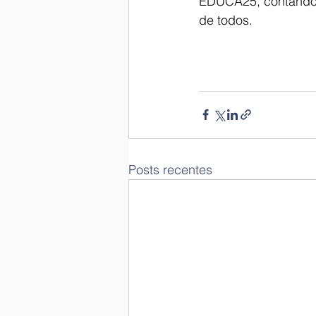
EDUCA25, contando 
de todos.
Posts recentes