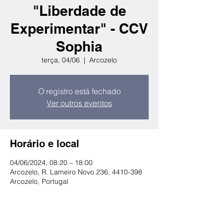
"Liberdade de
Experimentar" - CCV
Sophia
terça, 04/06
  |  
Arcozelo
O registro está fechado
Ver outros eventos
Horário e local
04/06/2024, 08:20 – 18:00
Arcozelo, R. Lameiro Novo 236, 4410-398
Arcozelo, Portugal